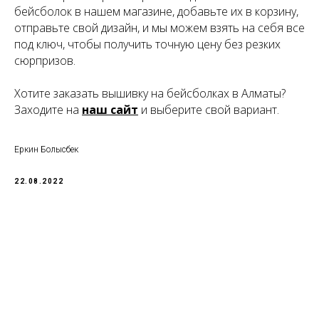
бейсболок в нашем магазине, добавьте их в корзину,
отправьте свой дизайн, и мы можем взять на себя все
под ключ, чтобы получить точную цену без резких
сюрпризов.
Хотите заказать вышивку на бейсболках в Алматы?
Заходите на
наш сайт
и выберите свой вариант.
Еркин Болысбек
22.08.2022