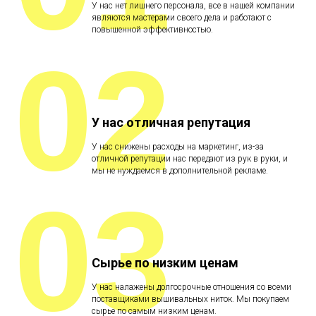
У нас нет лишнего персонала, все в нашей компании
являются мастерами своего дела и работают с
повышенной эффективностью.
02
У нас отличная репутация
У нас снижены расходы на маркетинг, из-за
отличной репутации нас передают из рук в руки, и
мы не нуждаемся в дополнительной рекламе.
03
Сырье по низким ценам
У нас налажены долгосрочные отношения со всеми
поставщиками вышивальных ниток. Мы покупаем
сырье по самым низким ценам.