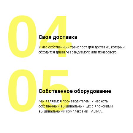
04
Своя доставка
У нас собственный транспорт для доставки, который
обходится дешевле арендуемого или почасового.
05
Собственное оборудование
Мы являемся производителем! У нас есть
собственный вышивальный цех с японскими
вышивальными комплексами TAJIMA.