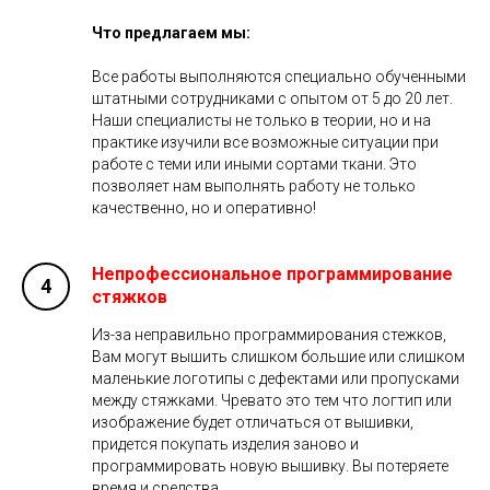
Что предлагаем мы:
Все работы выполняются специально обученными
штатными сотрудниками с опытом от 5 до 20 лет.
Наши специалисты не только в теории, но и на
практике изучили все возможные ситуации при
работе с теми или иными сортами ткани. Это
позволяет нам выполнять работу не только
качественно, но и оперативно!
Непрофессиональное программирование
стяжков
Из-за неправильно программирования стежков,
Вам могут вышить слишком большие или слишком
маленькие логотипы с дефектами или пропусками
между стяжками. Чревато это тем что логтип или
изображение будет отличаться от вышивки,
придется покупать изделия заново и
программировать новую вышивку. Вы потеряете
время и средства..