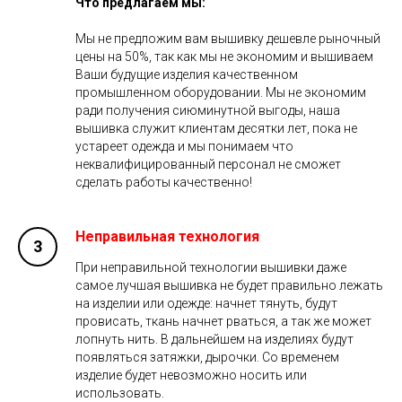
Что предлагаем мы:
Мы не предложим вам вышивку дешевле рыночный
цены на 50%, так как мы не экономим и вышиваем
Ваши будущие изделия качественном
промышленном оборудовании. Мы не экономим
ради получения сиюминутной выгоды, наша
вышивка служит клиентам десятки лет, пока не
устареет одежда и мы понимаем что
неквалифицированный персонал не сможет
сделать работы качественно!
Неправильная технология
При неправильной технологии вышивки даже
самое лучшая вышивка не будет правильно лежать
на изделии или одежде: начнет тянуть, будут
провисать, ткань начнет рваться, а так же может
лопнуть нить. В дальнейшем на изделиях будут
появляться затяжки, дырочки. Со временем
изделие будет невозможно носить или
использовать.